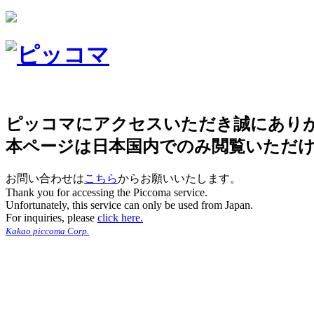
ピッコマにアクセスいただき誠にあり
本ページは日本国内でのみ閲覧いただ
お問い合わせは
こちら
からお願いいたします。
Thank you for accessing the Piccoma service.
Unfortunately, this service can only be used from Japan.
For inquiries, please
click here.
Kakao piccoma Corp.