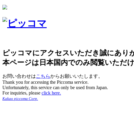
ピッコマにアクセスいただき誠にあり
本ページは日本国内でのみ閲覧いただ
お問い合わせは
こちら
からお願いいたします。
Thank you for accessing the Piccoma service.
Unfortunately, this service can only be used from Japan.
For inquiries, please
click here.
Kakao piccoma Corp.