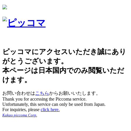
ピッコマにアクセスいただき誠にあり
がとうございます。
本ページは日本国内でのみ閲覧いただ
けます。
お問い合わせは
こちら
からお願いいたします。
Thank you for accessing the Piccoma service.
Unfortunately, this service can only be used from Japan.
For inquiries, please
click here.
Kakao piccoma Corp.