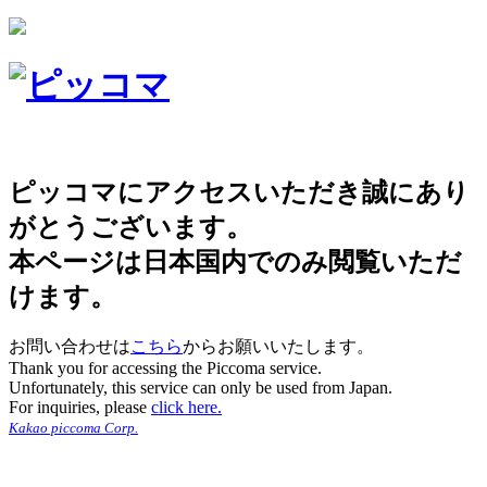
ピッコマにアクセスいただき誠にあり
がとうございます。
本ページは日本国内でのみ閲覧いただ
けます。
お問い合わせは
こちら
からお願いいたします。
Thank you for accessing the Piccoma service.
Unfortunately, this service can only be used from Japan.
For inquiries, please
click here.
Kakao piccoma Corp.