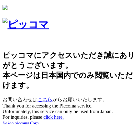
ピッコマにアクセスいただき誠にあり
がとうございます。
本ページは日本国内でのみ閲覧いただ
けます。
お問い合わせは
こちら
からお願いいたします。
Thank you for accessing the Piccoma service.
Unfortunately, this service can only be used from Japan.
For inquiries, please
click here.
Kakao piccoma Corp.