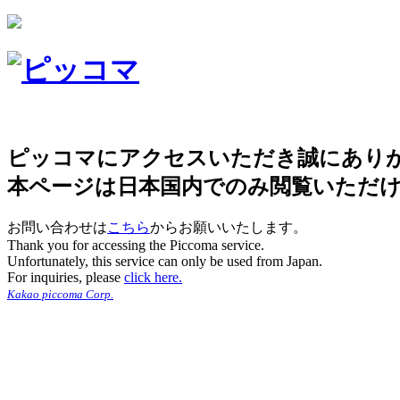
ピッコマにアクセスいただき誠にあり
本ページは日本国内でのみ閲覧いただ
お問い合わせは
こちら
からお願いいたします。
Thank you for accessing the Piccoma service.
Unfortunately, this service can only be used from Japan.
For inquiries, please
click here.
Kakao piccoma Corp.