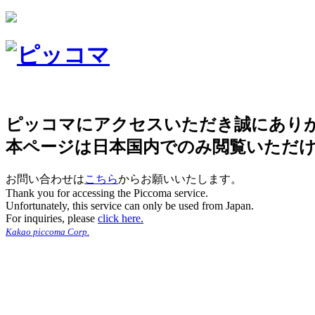
ピッコマにアクセスいただき誠にあり
本ページは日本国内でのみ閲覧いただ
お問い合わせは
こちら
からお願いいたします。
Thank you for accessing the Piccoma service.
Unfortunately, this service can only be used from Japan.
For inquiries, please
click here.
Kakao piccoma Corp.