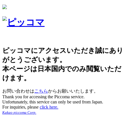
ピッコマにアクセスいただき誠にあり
がとうございます。
本ページは日本国内でのみ閲覧いただ
けます。
お問い合わせは
こちら
からお願いいたします。
Thank you for accessing the Piccoma service.
Unfortunately, this service can only be used from Japan.
For inquiries, please
click here.
Kakao piccoma Corp.