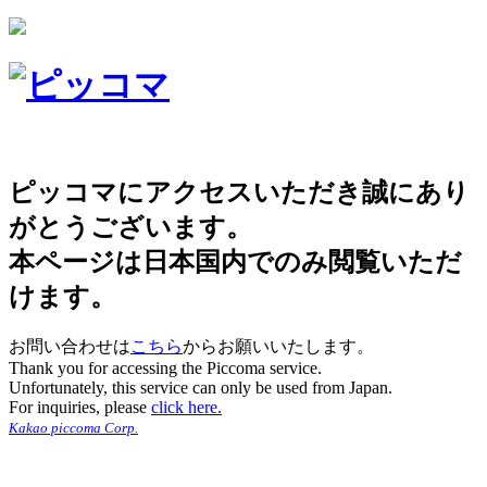
ピッコマにアクセスいただき誠にあり
がとうございます。
本ページは日本国内でのみ閲覧いただ
けます。
お問い合わせは
こちら
からお願いいたします。
Thank you for accessing the Piccoma service.
Unfortunately, this service can only be used from Japan.
For inquiries, please
click here.
Kakao piccoma Corp.