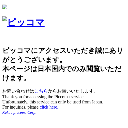
ピッコマにアクセスいただき誠にあり
がとうございます。
本ページは日本国内でのみ閲覧いただ
けます。
お問い合わせは
こちら
からお願いいたします。
Thank you for accessing the Piccoma service.
Unfortunately, this service can only be used from Japan.
For inquiries, please
click here.
Kakao piccoma Corp.