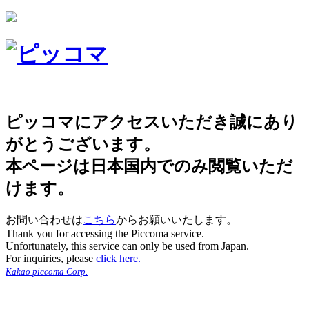
ピッコマにアクセスいただき誠にあり
がとうございます。
本ページは日本国内でのみ閲覧いただ
けます。
お問い合わせは
こちら
からお願いいたします。
Thank you for accessing the Piccoma service.
Unfortunately, this service can only be used from Japan.
For inquiries, please
click here.
Kakao piccoma Corp.