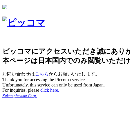
ピッコマにアクセスいただき誠にあり
本ページは日本国内でのみ閲覧いただ
お問い合わせは
こちら
からお願いいたします。
Thank you for accessing the Piccoma service.
Unfortunately, this service can only be used from Japan.
For inquiries, please
click here.
Kakao piccoma Corp.