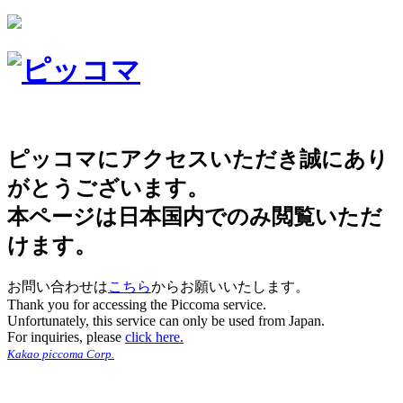
ピッコマにアクセスいただき誠にあり
がとうございます。
本ページは日本国内でのみ閲覧いただ
けます。
お問い合わせは
こちら
からお願いいたします。
Thank you for accessing the Piccoma service.
Unfortunately, this service can only be used from Japan.
For inquiries, please
click here.
Kakao piccoma Corp.