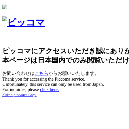
ピッコマにアクセスいただき誠にあり
本ページは日本国内でのみ閲覧いただ
お問い合わせは
こちら
からお願いいたします。
Thank you for accessing the Piccoma service.
Unfortunately, this service can only be used from Japan.
For inquiries, please
click here.
Kakao piccoma Corp.