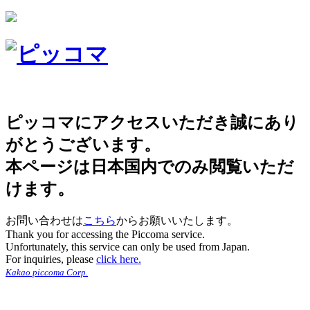
ピッコマにアクセスいただき誠にあり
がとうございます。
本ページは日本国内でのみ閲覧いただ
けます。
お問い合わせは
こちら
からお願いいたします。
Thank you for accessing the Piccoma service.
Unfortunately, this service can only be used from Japan.
For inquiries, please
click here.
Kakao piccoma Corp.