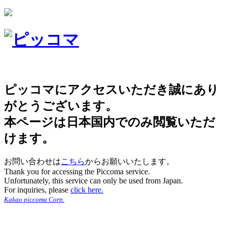
ピッコマにアクセスいただき誠にあり
がとうございます。
本ページは日本国内でのみ閲覧いただ
けます。
お問い合わせは
こちら
からお願いいたします。
Thank you for accessing the Piccoma service.
Unfortunately, this service can only be used from Japan.
For inquiries, please
click here.
Kakao piccoma Corp.