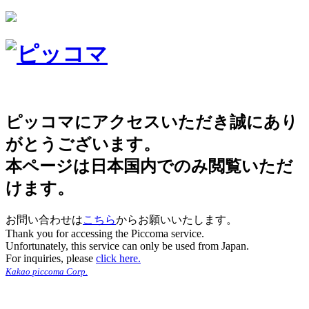
ピッコマにアクセスいただき誠にあり
がとうございます。
本ページは日本国内でのみ閲覧いただ
けます。
お問い合わせは
こちら
からお願いいたします。
Thank you for accessing the Piccoma service.
Unfortunately, this service can only be used from Japan.
For inquiries, please
click here.
Kakao piccoma Corp.