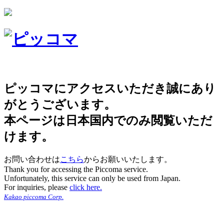
ピッコマにアクセスいただき誠にあり
がとうございます。
本ページは日本国内でのみ閲覧いただ
けます。
お問い合わせは
こちら
からお願いいたします。
Thank you for accessing the Piccoma service.
Unfortunately, this service can only be used from Japan.
For inquiries, please
click here.
Kakao piccoma Corp.