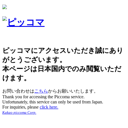
ピッコマにアクセスいただき誠にあり
がとうございます。
本ページは日本国内でのみ閲覧いただ
けます。
お問い合わせは
こちら
からお願いいたします。
Thank you for accessing the Piccoma service.
Unfortunately, this service can only be used from Japan.
For inquiries, please
click here.
Kakao piccoma Corp.