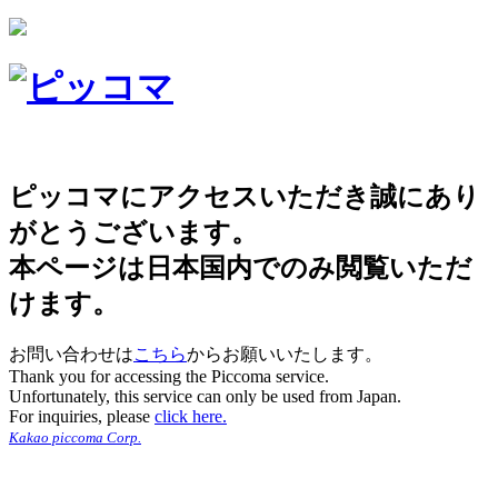
ピッコマにアクセスいただき誠にあり
がとうございます。
本ページは日本国内でのみ閲覧いただ
けます。
お問い合わせは
こちら
からお願いいたします。
Thank you for accessing the Piccoma service.
Unfortunately, this service can only be used from Japan.
For inquiries, please
click here.
Kakao piccoma Corp.