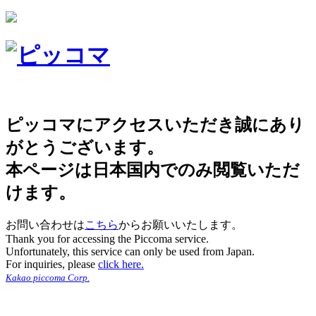
ピッコマにアクセスいただき誠にあり
がとうございます。
本ページは日本国内でのみ閲覧いただ
けます。
お問い合わせは
こちら
からお願いいたします。
Thank you for accessing the Piccoma service.
Unfortunately, this service can only be used from Japan.
For inquiries, please
click here.
Kakao piccoma Corp.