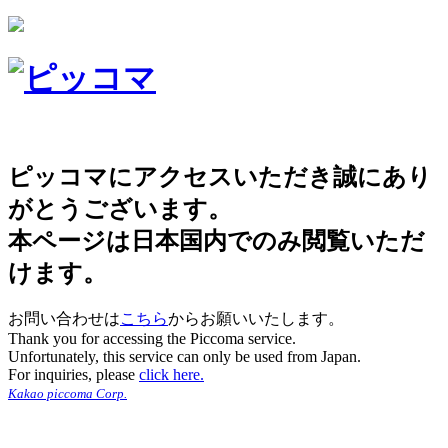
ピッコマにアクセスいただき誠にあり
がとうございます。
本ページは日本国内でのみ閲覧いただ
けます。
お問い合わせは
こちら
からお願いいたします。
Thank you for accessing the Piccoma service.
Unfortunately, this service can only be used from Japan.
For inquiries, please
click here.
Kakao piccoma Corp.