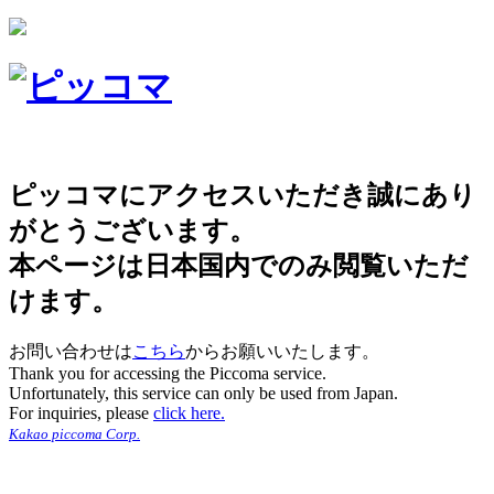
ピッコマにアクセスいただき誠にあり
がとうございます。
本ページは日本国内でのみ閲覧いただ
けます。
お問い合わせは
こちら
からお願いいたします。
Thank you for accessing the Piccoma service.
Unfortunately, this service can only be used from Japan.
For inquiries, please
click here.
Kakao piccoma Corp.