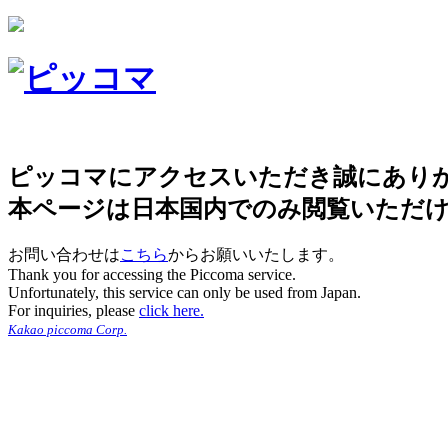
ピッコマにアクセスいただき誠にあり
本ページは日本国内でのみ閲覧いただ
お問い合わせは
こちら
からお願いいたします。
Thank you for accessing the Piccoma service.
Unfortunately, this service can only be used from Japan.
For inquiries, please
click here.
Kakao piccoma Corp.