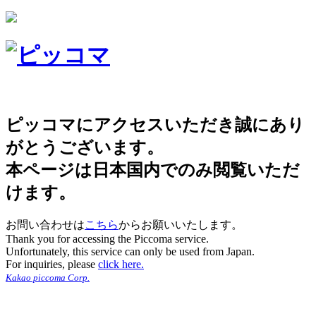
ピッコマにアクセスいただき誠にあり
がとうございます。
本ページは日本国内でのみ閲覧いただ
けます。
お問い合わせは
こちら
からお願いいたします。
Thank you for accessing the Piccoma service.
Unfortunately, this service can only be used from Japan.
For inquiries, please
click here.
Kakao piccoma Corp.