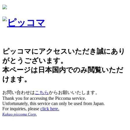
ピッコマにアクセスいただき誠にあり
がとうございます。
本ページは日本国内でのみ閲覧いただ
けます。
お問い合わせは
こちら
からお願いいたします。
Thank you for accessing the Piccoma service.
Unfortunately, this service can only be used from Japan.
For inquiries, please
click here.
Kakao piccoma Corp.