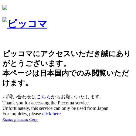
ピッコマにアクセスいただき誠にあり
がとうございます。
本ページは日本国内でのみ閲覧いただ
けます。
お問い合わせは
こちら
からお願いいたします。
Thank you for accessing the Piccoma service.
Unfortunately, this service can only be used from Japan.
For inquiries, please
click here.
Kakao piccoma Corp.