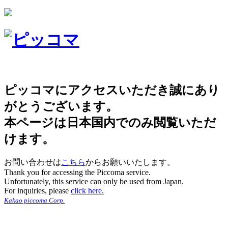
ピッコマにアクセスいただき誠にあり
がとうございます。
本ページは日本国内でのみ閲覧いただ
けます。
お問い合わせは
こちら
からお願いいたします。
Thank you for accessing the Piccoma service.
Unfortunately, this service can only be used from Japan.
For inquiries, please
click here.
Kakao piccoma Corp.