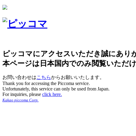
ピッコマにアクセスいただき誠にあり
本ページは日本国内でのみ閲覧いただ
お問い合わせは
こちら
からお願いいたします。
Thank you for accessing the Piccoma service.
Unfortunately, this service can only be used from Japan.
For inquiries, please
click here.
Kakao piccoma Corp.