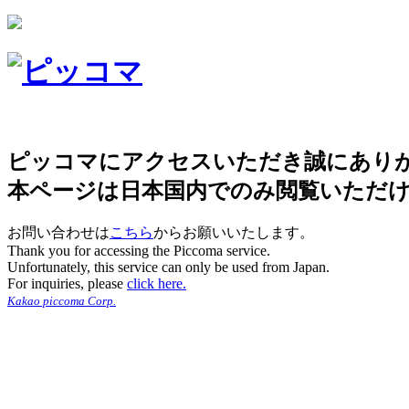
ピッコマにアクセスいただき誠にあり
本ページは日本国内でのみ閲覧いただ
お問い合わせは
こちら
からお願いいたします。
Thank you for accessing the Piccoma service.
Unfortunately, this service can only be used from Japan.
For inquiries, please
click here.
Kakao piccoma Corp.