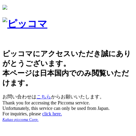
ピッコマにアクセスいただき誠にあり
がとうございます。
本ページは日本国内でのみ閲覧いただ
けます。
お問い合わせは
こちら
からお願いいたします。
Thank you for accessing the Piccoma service.
Unfortunately, this service can only be used from Japan.
For inquiries, please
click here.
Kakao piccoma Corp.