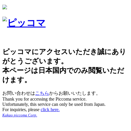
ピッコマにアクセスいただき誠にあり
がとうございます。
本ページは日本国内でのみ閲覧いただ
けます。
お問い合わせは
こちら
からお願いいたします。
Thank you for accessing the Piccoma service.
Unfortunately, this service can only be used from Japan.
For inquiries, please
click here.
Kakao piccoma Corp.