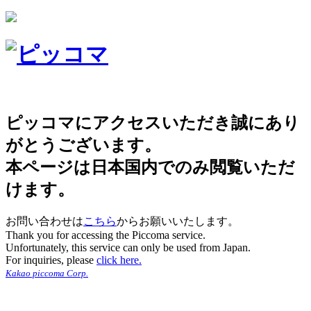
ピッコマにアクセスいただき誠にあり
がとうございます。
本ページは日本国内でのみ閲覧いただ
けます。
お問い合わせは
こちら
からお願いいたします。
Thank you for accessing the Piccoma service.
Unfortunately, this service can only be used from Japan.
For inquiries, please
click here.
Kakao piccoma Corp.