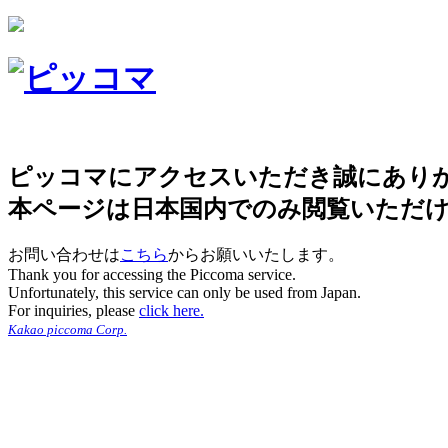
ピッコマにアクセスいただき誠にあり
本ページは日本国内でのみ閲覧いただ
お問い合わせは
こちら
からお願いいたします。
Thank you for accessing the Piccoma service.
Unfortunately, this service can only be used from Japan.
For inquiries, please
click here.
Kakao piccoma Corp.