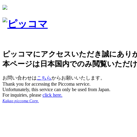
ピッコマにアクセスいただき誠にあり
本ページは日本国内でのみ閲覧いただ
お問い合わせは
こちら
からお願いいたします。
Thank you for accessing the Piccoma service.
Unfortunately, this service can only be used from Japan.
For inquiries, please
click here.
Kakao piccoma Corp.