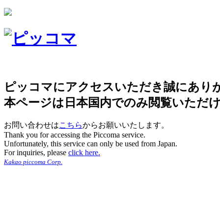
ピッコマにアクセスいただき誠にあり
本ページは日本国内でのみ閲覧いただ
お問い合わせは
こちら
からお願いいたします。
Thank you for accessing the Piccoma service.
Unfortunately, this service can only be used from Japan.
For inquiries, please
click here.
Kakao piccoma Corp.