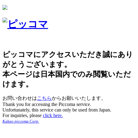
ピッコマにアクセスいただき誠にあり
がとうございます。
本ページは日本国内でのみ閲覧いただ
けます。
お問い合わせは
こちら
からお願いいたします。
Thank you for accessing the Piccoma service.
Unfortunately, this service can only be used from Japan.
For inquiries, please
click here.
Kakao piccoma Corp.