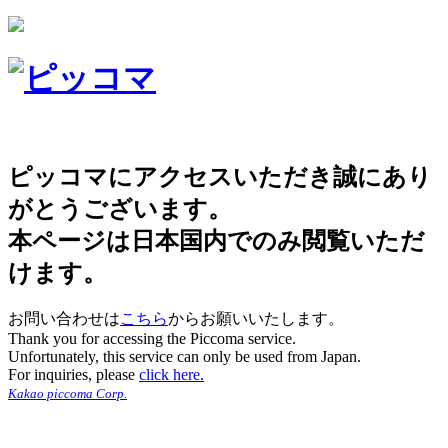
ピッコマにアクセスいただき誠にあり
がとうございます。
本ページは日本国内でのみ閲覧いただ
けます。
お問い合わせは
こちら
からお願いいたします。
Thank you for accessing the Piccoma service.
Unfortunately, this service can only be used from Japan.
For inquiries, please
click here.
Kakao piccoma Corp.