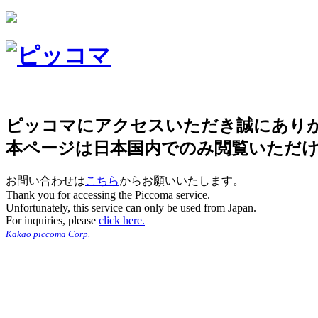
ピッコマにアクセスいただき誠にあり
本ページは日本国内でのみ閲覧いただ
お問い合わせは
こちら
からお願いいたします。
Thank you for accessing the Piccoma service.
Unfortunately, this service can only be used from Japan.
For inquiries, please
click here.
Kakao piccoma Corp.