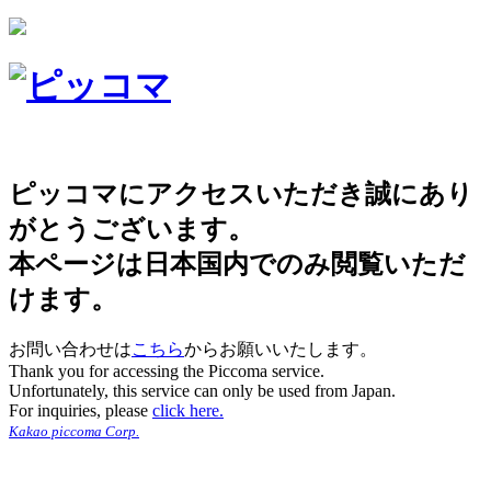
ピッコマにアクセスいただき誠にあり
がとうございます。
本ページは日本国内でのみ閲覧いただ
けます。
お問い合わせは
こちら
からお願いいたします。
Thank you for accessing the Piccoma service.
Unfortunately, this service can only be used from Japan.
For inquiries, please
click here.
Kakao piccoma Corp.