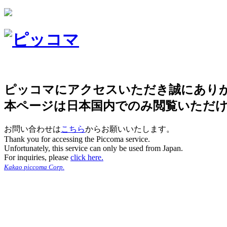
ピッコマにアクセスいただき誠にあり
本ページは日本国内でのみ閲覧いただ
お問い合わせは
こちら
からお願いいたします。
Thank you for accessing the Piccoma service.
Unfortunately, this service can only be used from Japan.
For inquiries, please
click here.
Kakao piccoma Corp.