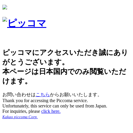
ピッコマにアクセスいただき誠にあり
がとうございます。
本ページは日本国内でのみ閲覧いただ
けます。
お問い合わせは
こちら
からお願いいたします。
Thank you for accessing the Piccoma service.
Unfortunately, this service can only be used from Japan.
For inquiries, please
click here.
Kakao piccoma Corp.