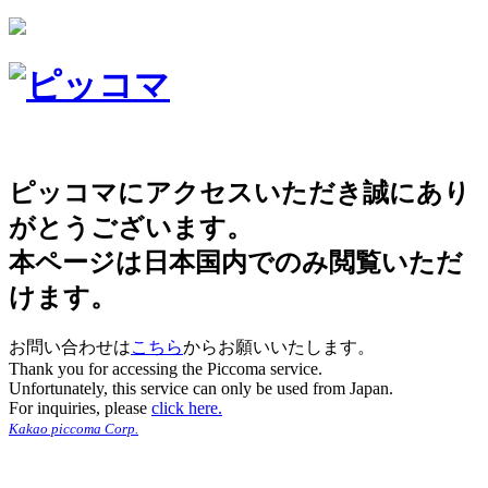
ピッコマにアクセスいただき誠にあり
がとうございます。
本ページは日本国内でのみ閲覧いただ
けます。
お問い合わせは
こちら
からお願いいたします。
Thank you for accessing the Piccoma service.
Unfortunately, this service can only be used from Japan.
For inquiries, please
click here.
Kakao piccoma Corp.