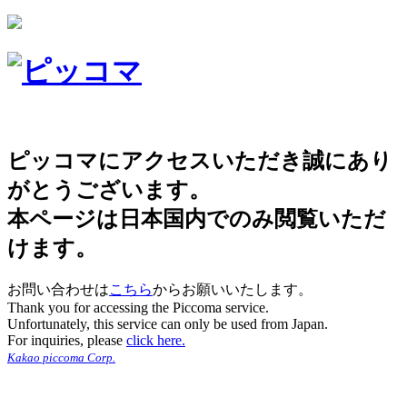
ピッコマにアクセスいただき誠にあり
がとうございます。
本ページは日本国内でのみ閲覧いただ
けます。
お問い合わせは
こちら
からお願いいたします。
Thank you for accessing the Piccoma service.
Unfortunately, this service can only be used from Japan.
For inquiries, please
click here.
Kakao piccoma Corp.