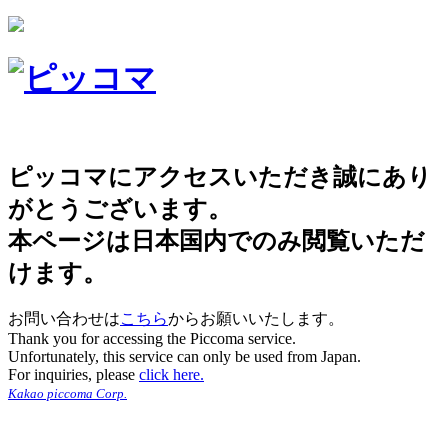
ピッコマにアクセスいただき誠にあり
がとうございます。
本ページは日本国内でのみ閲覧いただ
けます。
お問い合わせは
こちら
からお願いいたします。
Thank you for accessing the Piccoma service.
Unfortunately, this service can only be used from Japan.
For inquiries, please
click here.
Kakao piccoma Corp.