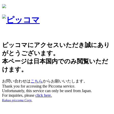
ピッコマにアクセスいただき誠にあり
がとうございます。
本ページは日本国内でのみ閲覧いただ
けます。
お問い合わせは
こちら
からお願いいたします。
Thank you for accessing the Piccoma service.
Unfortunately, this service can only be used from Japan.
For inquiries, please
click here.
Kakao piccoma Corp.