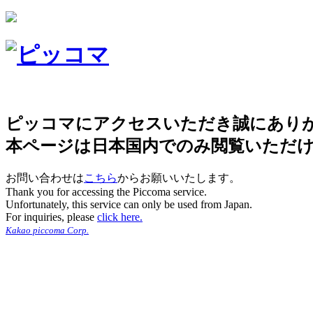
ピッコマにアクセスいただき誠にあり
本ページは日本国内でのみ閲覧いただ
お問い合わせは
こちら
からお願いいたします。
Thank you for accessing the Piccoma service.
Unfortunately, this service can only be used from Japan.
For inquiries, please
click here.
Kakao piccoma Corp.