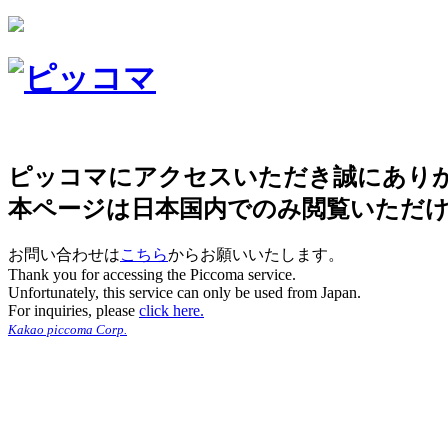
ピッコマにアクセスいただき誠にあり
本ページは日本国内でのみ閲覧いただ
お問い合わせは
こちら
からお願いいたします。
Thank you for accessing the Piccoma service.
Unfortunately, this service can only be used from Japan.
For inquiries, please
click here.
Kakao piccoma Corp.