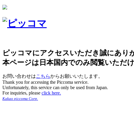
ピッコマにアクセスいただき誠にあり
本ページは日本国内でのみ閲覧いただ
お問い合わせは
こちら
からお願いいたします。
Thank you for accessing the Piccoma service.
Unfortunately, this service can only be used from Japan.
For inquiries, please
click here.
Kakao piccoma Corp.