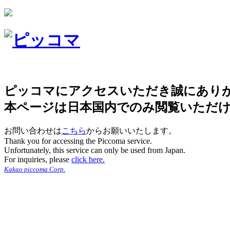
ピッコマにアクセスいただき誠にあり
本ページは日本国内でのみ閲覧いただ
お問い合わせは
こちら
からお願いいたします。
Thank you for accessing the Piccoma service.
Unfortunately, this service can only be used from Japan.
For inquiries, please
click here.
Kakao piccoma Corp.